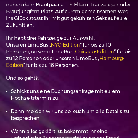
neben dem Brautpaar auch Eltern, Trauzeugen oder
Brautjungfern Platz. Auf eurem gemeinsamen Weg
ins Glück stosst ihr mit gut gekühlten Sekt auf eure
Zukunft an.
Ihr habt drei Fahrzeuge zur Auswahl.
Unseren LimoBus „
NYC-Edition
“ für bis zu 10
Personen, unseren LimoBus „
Chicago-Edition
“ für bis
zu 12 Personen oder unseren LimoBus „
Hamburg-
Edition
“ für bis zu 16 Personen.
Und so geht´s:
Schickt uns eine Buchungsanfrage mit eurem
Hochzeitstermin zu.
Dann melden wir uns bei euch um alle Details zu
besprechen.
Wenn alles geklärt ist, bekommt ihr eine